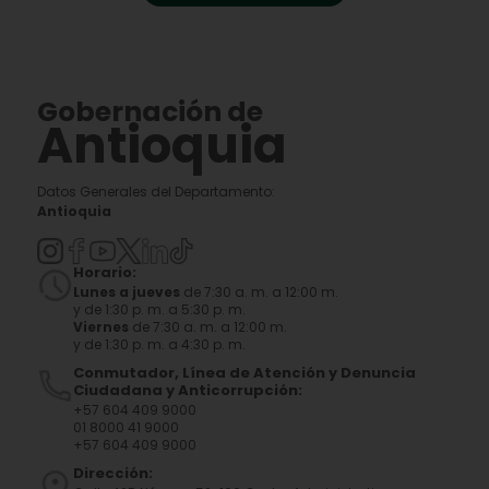
Gobernación de
Antioquia
Datos Generales del Departamento:
Antioquia
Horario:
Lunes a jueves
de 7:30 a. m. a 12:00 m.
y de 1:30 p. m. a 5:30 p. m.
Viernes
de 7:30 a. m. a 12:00 m.
y de 1:30 p. m. a 4:30 p. m.
Conmutador, Línea de Atención y Denuncia
Ciudadana y Anticorrupción:
+57 604 409 9000
01 8000 41 9000
+57 604 409 9000
Dirección: