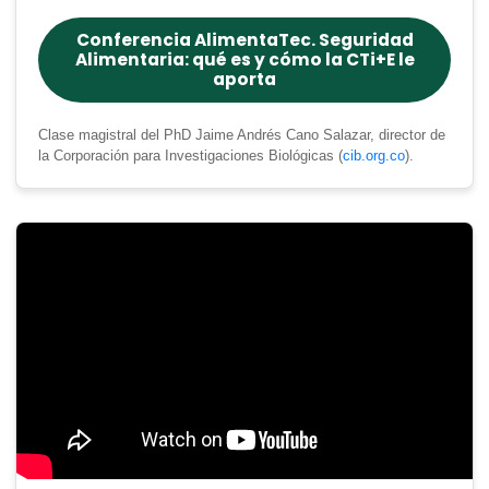
Conferencia AlimentaTec. Seguridad
Alimentaria: qué es y cómo la CTi+E le
aporta
Clase magistral del PhD Jaime Andrés Cano Salazar, director de
la Corporación para Investigaciones Biológicas (
cib.org.co
).