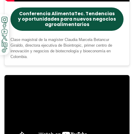
Conferencia AlimentaTec. Tendencias
y oportunidades para nuevos negocios
agroalimentarios
Clase magistral de la magíster Claudia Marcela Betancur
Giraldo, directora ejecutiva de Biointropic, primer centro de
innovación y negocios de biotecnología y bioeconomía en
Colombia.