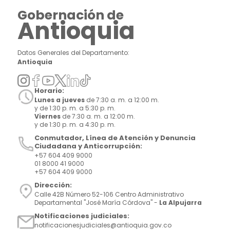
Gobernación de
Antioquia
Datos Generales del Departamento:
Antioquia
Horario:
Lunes a jueves
de 7:30 a. m. a 12:00 m.
y de 1:30 p. m. a 5:30 p. m.
Viernes
de 7:30 a. m. a 12:00 m.
y de 1:30 p. m. a 4:30 p. m.
Conmutador, Línea de Atención y Denuncia
Ciudadana y Anticorrupción:
+57 604 409 9000
01 8000 41 9000
+57 604 409 9000
Dirección:
Calle 42B Número 52-106 Centro Administrativo
Departamental "José María Córdova" -
La Alpujarra
Notificaciones judiciales:
notificacionesjudiciales@antioquia.gov.co