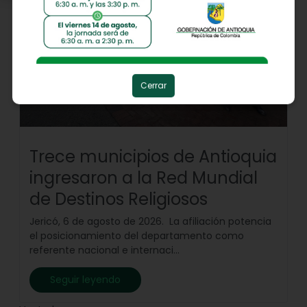
Cerrar
Trece municipios de Antioquia
ingresaron a la Red Mundial
de Destinos Religiosos
Jericó, 6 de agosto de 2026. La afiliación potencia
el posicionamiento del departamento como
referente nacional e internaci...
Seguir leyendo