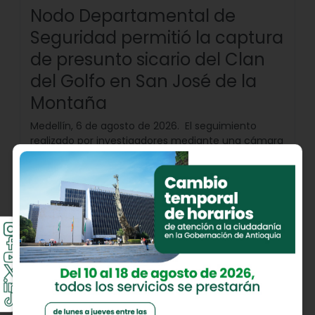
Nodo Departamental de
Seguridad permitió la captura
de presunto sicario del Clan
del Golfo en San José de la
Montaña
Medellín, 6 de agosto de 2026. El seguimiento
realizado por investigadores mediante una cámara
de videovigilancia duró tres...
Seguir leyendo