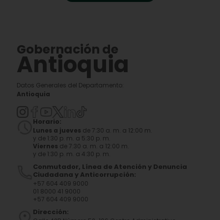
Gobernación de
Antioquia
Datos Generales del Departamento:
Antioquia
Horario:
Lunes a jueves
de 7:30 a. m. a 12:00 m.
y de 1:30 p. m. a 5:30 p. m.
Viernes
de 7:30 a. m. a 12:00 m.
y de 1:30 p. m. a 4:30 p. m.
Conmutador, Línea de Atención y Denuncia
Ciudadana y Anticorrupción:
+57 604 409 9000
01 8000 41 9000
+57 604 409 9000
Dirección: