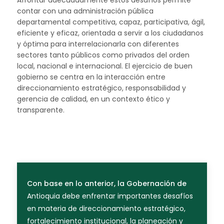
Afrontar adecuadamente estos desafíos permite
contar con una administración pública
departamental competitiva, capaz, participativa, ágil,
eficiente y eficaz, orientada a servir a los ciudadanos
y óptima para interrelacionarla con diferentes
sectores tanto públicos como privados del orden
local, nacional e internacional. El ejercicio de buen
gobierno se centra en la interacción entre
direccionamiento estratégico, responsabilidad y
gerencia de calidad, en un contexto ético y
transparente.
Con base en lo anterior, la Gobernación de
Antioquia debe enfrentar importantes desafíos
en materia de direccionamiento estratégico,
fortalecimiento institucional, la planeación y