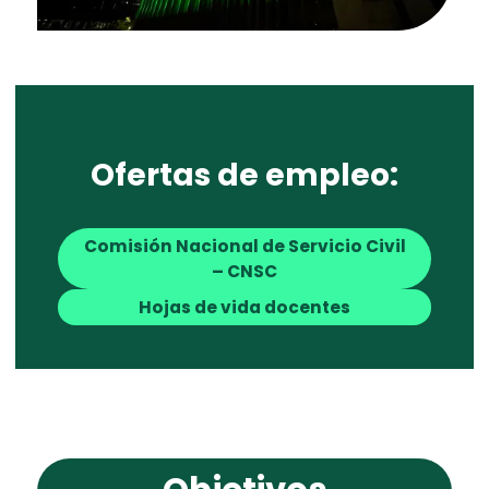
Ofertas de empleo:
Comisión Nacional de Servicio Civil
– CNSC
Hojas de vida docentes