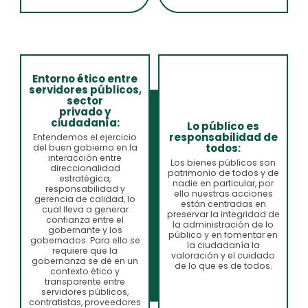
Entorno ético entre
servidores públicos,
sector
privado y
ciudadanía:
Lo público es
responsabilidad de
Entendemos el ejercicio
todos:
del buen gobierno en la
interacción entre
Los bienes públicos son
direccionalidad
patrimonio de todos y de
estratégica,
nadie en particular, por
responsabilidad y
ello nuestras acciones
gerencia de calidad, lo
están centradas en
cual lleva a generar
preservar la integridad de
confianza entre el
la administración de lo
gobernante y los
público y en fomentar en
gobernados. Para ello se
la ciudadanía la
requiere que la
valoración y el cuidado
gobernanza se dé en un
de lo que es de todos.
contexto ético y
transparente entre
servidores públicos,
contratistas, proveedores