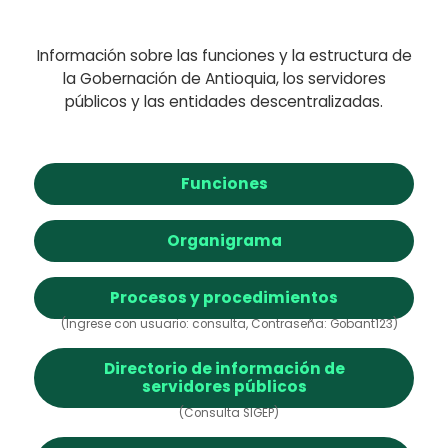
Información sobre las funciones y la estructura de
la Gobernación de Antioquia, los servidores
públicos y las entidades descentralizadas.
Funciones
Organigrama
Procesos y procedimientos
(Ingrese con usuario: consulta, Contraseña: Gobant123)
Directorio de información de
servidores públicos
(Consulta SIGEP)