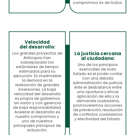
compromiso es de todos.
Velocidad
del desarrollo:
La justicia cercana
Los grandes proyectos de
al ciudadano:
Antioquia, han
sobrepasado los
Uno de los principios
estándares de tiempo
esenciales de todo
estimados para su
Estado es el poder contar
ejecución. Es inadmisible
con una debida
la demora en la
administración de justicia.
realización de grandes
Ante el desbalance entre
inversiones. La baja
una oportuna y eficaz
velocidad del desarrollo
aplicación de ella y la
es propia de gobiernos
demanda ciudadana,
sin visión y con gerencia
promoveremos acciones
de baja responsabilidad.
de prevención, resolución
Acelerar el desarrollo es
de conflictos ciudadanos
nuestro compromiso y
y efectividad del Estado.
uno de nuestros
principales principios de
actuación.