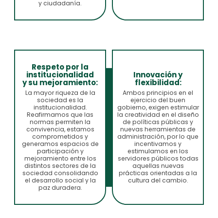
y ciudadanía.
Respeto por la
Innovación y
institucionalidad
flexibilidad:
y su mejoramiento:
Ambos principios en el
La mayor riqueza de la
ejercicio del buen
sociedad es la
gobierno, exigen estimular
institucionalidad.
la creatividad en el diseño
Reafirmamos que las
de políticas públicas y
normas permiten la
nuevas herramientas de
convivencia, estamos
administración, por lo que
comprometidos y
incentivamos y
generamos espacios de
estimulamos en los
participación y
servidores públicos todas
mejoramiento entre los
aquellas nuevas
distintos sectores de la
prácticas orientadas a la
sociedad consolidando
cultura del cambio.
el desarrollo social y la
paz duradera.