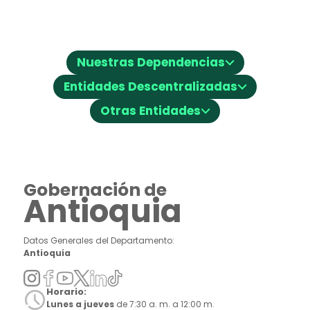
⌵
Nuestras Dependencias
⌵
Entidades Descentralizadas
⌵
Otras Entidades
Gobernación de
Antioquia
Datos Generales del Departamento:
Antioquia
Horario:
Lunes a jueves
de 7:30 a. m. a 12:00 m.