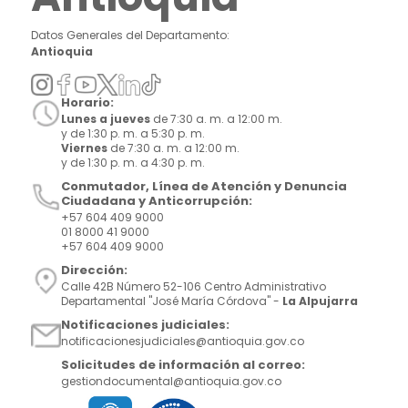
Datos Generales del Departamento:
Antioquia
Horario:
Lunes a jueves
de 7:30 a. m. a 12:00 m.
y de 1:30 p. m. a 5:30 p. m.
Viernes
de 7:30 a. m. a 12:00 m.
y de 1:30 p. m. a 4:30 p. m.
Conmutador, Línea de Atención y Denuncia
Ciudadana y Anticorrupción:
+57 604 409 9000
01 8000 41 9000
+57 604 409 9000
Dirección:
Calle 42B Número 52-106 Centro Administrativo
Departamental "José María Córdova" -
La Alpujarra
Notificaciones judiciales:
notificacionesjudiciales@antioquia.gov.co
Solicitudes de información al correo:
gestiondocumental@antioquia.gov.co