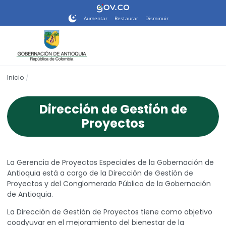
Nota:
este
Aumentar
Restaurar
Disminuir
sitio
web
incluye
un
sistema
Inicio
de
accesibilidad.
Dirección de Gestión de
Proyectos
La Gerencia de Proyectos Especiales de la Gobernación de
Antioquia está a cargo de la Dirección de Gestión de
Proyectos y del Conglomerado Público de la Gobernación
de Antioquia.
La Dirección de Gestión de Proyectos tiene como objetivo
coadyuvar en el mejoramiento del bienestar de la