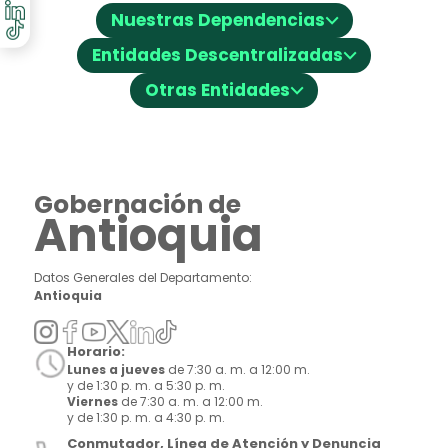
⌵
Nuestras Dependencias
⌵
Entidades Descentralizadas
⌵
Otras Entidades
Gobernación de
Antioquia
Datos Generales del Departamento:
Antioquia
Horario:
Lunes a jueves
de 7:30 a. m. a 12:00 m.
y de 1:30 p. m. a 5:30 p. m.
Viernes
de 7:30 a. m. a 12:00 m.
y de 1:30 p. m. a 4:30 p. m.
Conmutador, Línea de Atención y Denuncia