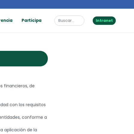
rencia
Participa
Intranet
os financieros, de
dad con los requisitos
 entidades, conforme a
a aplicación de la