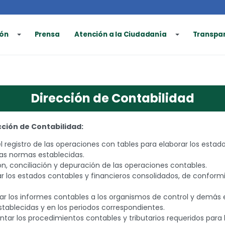
ón
Prensa
Atención a la Ciudadanía
Transpa
Dirección de Contabilidad
cción de Contabilidad:
 el registro de las operaciones con tables para elaborar los estad
as normas establecidas.
ión, conciliación y depuración de las operaciones contables.
ar los estados contables y financieros consolidados, de conformi
ar los informes contables a los organismos de control y demás
establecidas y en los periodos correspondientes.
tar los procedimientos contables y tributarios requeridos para l