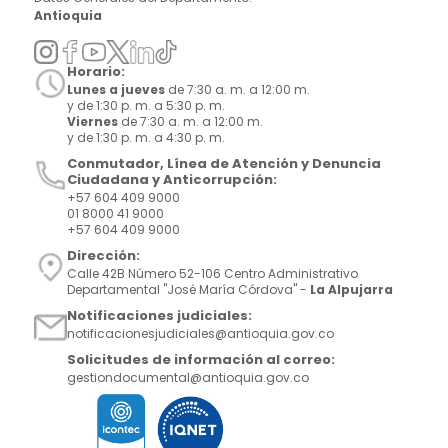
Antioquia
Horario:
Lunes a jueves
de 7:30 a. m. a 12:00 m.
y de 1:30 p. m. a 5:30 p. m.
Viernes
de 7:30 a. m. a 12:00 m.
y de 1:30 p. m. a 4:30 p. m.
Conmutador, Línea de Atención y Denuncia
Ciudadana y Anticorrupción:
+57 604 409 9000
01 8000 41 9000
+57 604 409 9000
Dirección:
Calle 42B Número 52-106 Centro Administrativo
Departamental "José María Córdova" -
La Alpujarra
Notificaciones judiciales:
notificacionesjudiciales@antioquia.gov.co
Solicitudes de información al correo:
gestiondocumental@antioquia.gov.co