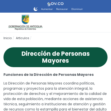
Nota:
este
Aumentar
Restaurar
Disminuir
sitio
web
incluye
un
sistema
Inicio
Articulos
de
accesibilidad.
Dirección de Personas
Mayores
Funciones de la Dirección de Personas Mayores
La Dirección de Personas Mayores coordina políticas,
programas y proyectos para la atención integral, la
protección de derechos y el mejoramiento de la calidad de
vida de esta población, mediante acciones de asistencia
técnica, seguimiento a instituciones de atención y gestión
de recursos como la estampilla para el bienestar del adulto