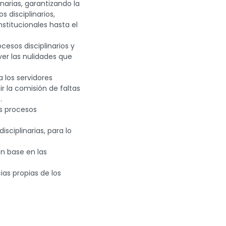
narias, garantizando la
 disciplinarios,
stitucionales hasta el
cesos disciplinarios y
ver las nulidades que
 los servidores
ir la comisión de faltas
.
os procesos
isciplinarias, para lo
on base en las
as propias de los