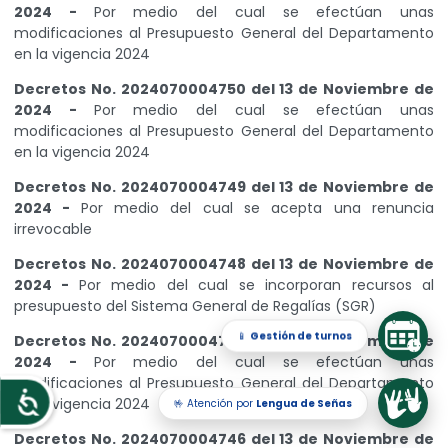
2024 -
Por medio del cual se efectúan unas
modificaciones al Presupuesto General del Departamento
en la vigencia 2024
Decretos No. 2024070004750 del 13 de Noviembre de
2024 -
Por medio del cual se efectúan unas
modificaciones al Presupuesto General del Departamento
en la vigencia 2024
Decretos No. 2024070004749 del 13 de Noviembre de
2024 -
Por medio del cual se acepta una renuncia
irrevocable
Decretos No. 2024070004748 del 13 de Noviembre de
2024 -
Por medio del cual se incorporan recursos al
presupuesto del Sistema General de Regalías (SGR)
📱
Gestión de turnos
Decretos No. 2024070004747 del 13 de Noviembre de
2024 -
Por medio del cual se efectúan unas
modificaciones al Presupuesto General del Departamento
en la vigencia 2024
🤟 Atención por
Lengua de Señas
Accesibilidad
Decretos No. 2024070004746 del 13 de Noviembre de