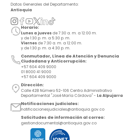
Datos Generales del Departamento:
Antioquia
Horario:
Lunes a jueves
de 7:30 a. m. a 12:00 m.
y de 1:30 p. m. a 5:30 p. m.
Viernes
de 7:30 a. m. a 12:00 m.
y de 1:30 p. m. a 4:30 p. m.
Conmutador, Línea de Atención y Denuncia
Ciudadana y Anticorrupción:
+57 604 409 9000
01 8000 41 9000
+57 604 409 9000
Dirección:
Calle 42B Número 52-106 Centro Administrativo
Departamental "José María Córdova" -
La Alpujarra
Notificaciones judiciales:
notificacionesjudiciales@antioquia.gov.co
Solicitudes de información al correo:
gestiondocumental@antioquia.gov.co