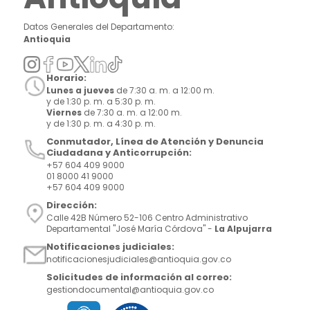
Datos Generales del Departamento:
Antioquia
Horario:
Lunes a jueves
de 7:30 a. m. a 12:00 m.
y de 1:30 p. m. a 5:30 p. m.
Viernes
de 7:30 a. m. a 12:00 m.
y de 1:30 p. m. a 4:30 p. m.
Conmutador, Línea de Atención y Denuncia
Ciudadana y Anticorrupción:
+57 604 409 9000
01 8000 41 9000
+57 604 409 9000
Dirección:
Calle 42B Número 52-106 Centro Administrativo
Departamental "José María Córdova" -
La Alpujarra
Notificaciones judiciales:
notificacionesjudiciales@antioquia.gov.co
Solicitudes de información al correo:
gestiondocumental@antioquia.gov.co