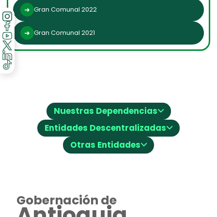
Gran Comunal 2022
Gran Comunal 2021
⌵
Nuestras Dependencias
⌵
Entidades Descentralizadas
⌵
Otras Entidades
Gobernación de
Antioquia