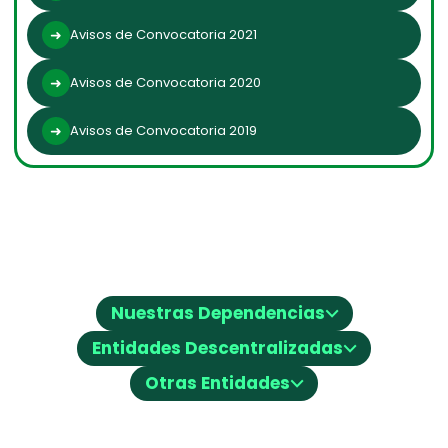
Avisos de Convocatoria 2021
Avisos de Convocatoria 2020
Avisos de Convocatoria 2019
⌵
Nuestras Dependencias
⌵
Entidades Descentralizadas
⌵
Otras Entidades