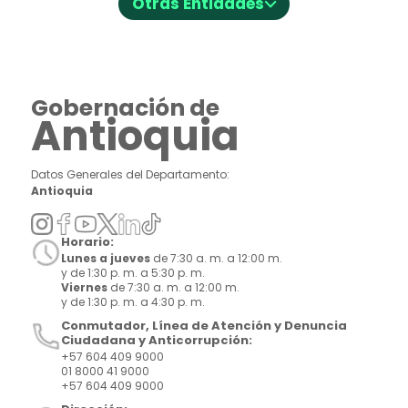
⌵
Otras Entidades
Gobernación de
Antioquia
Datos Generales del Departamento:
Antioquia
Horario:
Lunes a jueves
de 7:30 a. m. a 12:00 m.
y de 1:30 p. m. a 5:30 p. m.
Viernes
de 7:30 a. m. a 12:00 m.
y de 1:30 p. m. a 4:30 p. m.
Conmutador, Línea de Atención y Denuncia
Ciudadana y Anticorrupción:
+57 604 409 9000
01 8000 41 9000
+57 604 409 9000