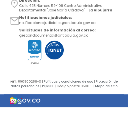
Dirección:
Calle 42B Número 52-106 Centro Administrativo
Departamental "José María Córdova" -
La Alpujarra
Notificaciones judiciales:
notificacionesjudiciales@antioquia.gov.co
Solicitudes de información al correo:
gestiondocumental@antioquia.gov.co
NIT:
890900286-0 |
Políticas y condiciones de uso
|
Protección de
datos personales
|
PQRSDF
| Código postal 050015 |
Mapa de sitio