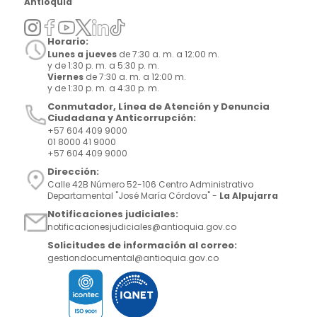
Antioquia
Horario:
Lunes a jueves
de 7:30 a. m. a 12:00 m.
y de 1:30 p. m. a 5:30 p. m.
Viernes
de 7:30 a. m. a 12:00 m.
y de 1:30 p. m. a 4:30 p. m.
Conmutador, Línea de Atención y Denuncia
Ciudadana y Anticorrupción:
+57 604 409 9000
01 8000 41 9000
+57 604 409 9000
Dirección:
Calle 42B Número 52-106 Centro Administrativo
Departamental "José María Córdova" -
La Alpujarra
Notificaciones judiciales:
notificacionesjudiciales@antioquia.gov.co
Solicitudes de información al correo:
gestiondocumental@antioquia.gov.co