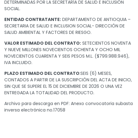
DETERMINADAS POR LA SECRETARÍA DE SALUD E INCLUSIÓN
SOCIAL.
ENTIDAD CONTRATANTE:
DEPARTAMENTO DE ANTIOQUIA –
SECRETARIA DE SALUD E INCLUSION SOCIAL- DIRECCIÓN DE
SALUD AMBIENTAL Y FACTORES DE RIESGO.
VALOR ESTIMADO DEL CONTRATO:
SETECIENTOS NOVENTA
Y NUEVE MILLONES NOVECIENTOS OCHENTA Y OCHO MIL
NOVECIENTOS CUARENTA Y SEIS PESOS M.L. ($799.988.946),
IVA INCLUIDO.
PLAZO ESTIMADO DEL CONTRATO
:SEIS (6) MESES,
CONTADOS A PARTIR DE LA SUSCRIPCIÓN DEL ACTA DE INICIO,
SIN QUE SE SUPERE EL 15 DE DICIEMBRE DE 2026 O UNA VEZ
ENTREGADA LA TOTALIDAD DEL PRODUCTO.
Archivo para descarga en PDF:
Anexo convocatoria subasta
inversa electrónica no.17058