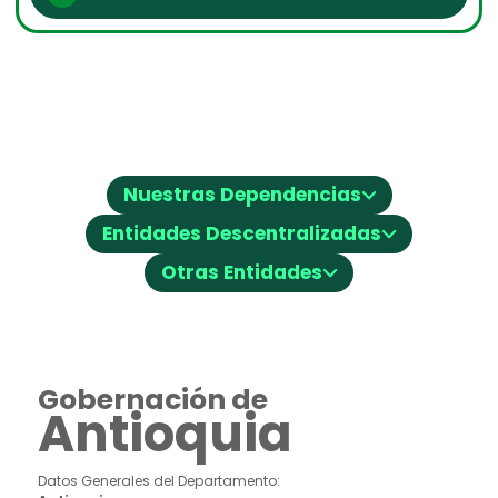
⌵
Nuestras Dependencias
⌵
Entidades Descentralizadas
⌵
Otras Entidades
Gobernación de
Antioquia
Datos Generales del Departamento: