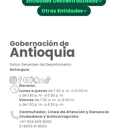
Entidades Descentralizadas
⌵
Otras Entidades
Gobernación de
Antioquia
Datos Generales del Departamento:
Antioquia
Horario:
Lunes a jueves
de 7:30 a. m. a 12:00 m.
y de 1:30 p. m. a 5:30 p. m.
Viernes
de 7:30 a. m. a 12:00 m.
y de 1:30 p. m. a 4:30 p. m.
Conmutador, Línea de Atención y Denuncia
Ciudadana y Anticorrupción:
+57 604 409 9000
01 8000 41 9000