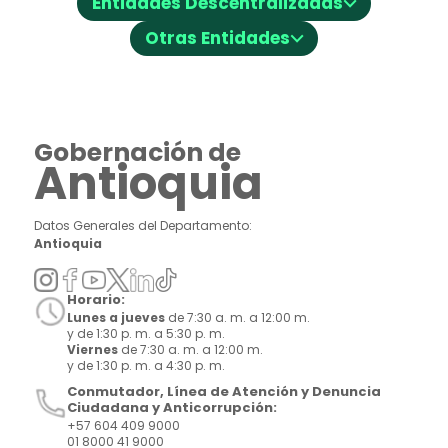
Entidades Descentralizadas
⌵
Otras Entidades
Gobernación de
Antioquia
Datos Generales del Departamento:
Antioquia
Horario:
Lunes a jueves
de 7:30 a. m. a 12:00 m.
y de 1:30 p. m. a 5:30 p. m.
Viernes
de 7:30 a. m. a 12:00 m.
y de 1:30 p. m. a 4:30 p. m.
Conmutador, Línea de Atención y Denuncia
Ciudadana y Anticorrupción:
+57 604 409 9000
01 8000 41 9000