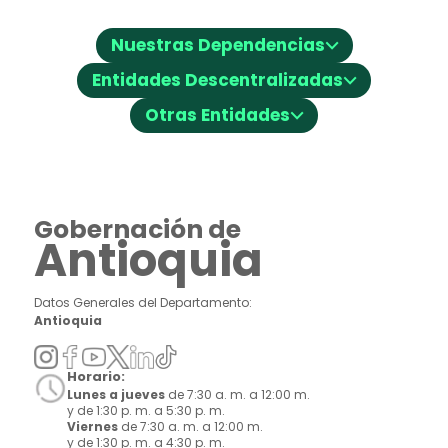
⌵
Nuestras Dependencias
⌵
Entidades Descentralizadas
⌵
Otras Entidades
Gobernación de
Antioquia
Datos Generales del Departamento:
Antioquia
Horario:
Lunes a jueves
de 7:30 a. m. a 12:00 m.
y de 1:30 p. m. a 5:30 p. m.
Viernes
de 7:30 a. m. a 12:00 m.
y de 1:30 p. m. a 4:30 p. m.