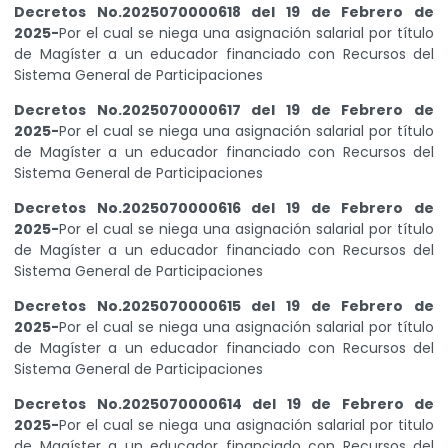
Decretos No.2025070000618 del 19 de Febrero de
2025-
Por el cual se niega una asignación salarial por título
de Magíster a un educador financiado con Recursos del
Sistema General de Participaciones
Decretos No.2025070000617 del 19 de Febrero de
2025-
Por el cual se niega una asignación salarial por título
de Magíster a un educador financiado con Recursos del
Sistema General de Participaciones
Decretos No.2025070000616 del 19 de Febrero de
2025-
Por el cual se niega una asignación salarial por título
de Magíster a un educador financiado con Recursos del
Sistema General de Participaciones
Decretos No.2025070000615 del 19 de Febrero de
2025-
Por el cual se niega una asignación salarial por título
de Magíster a un educador financiado con Recursos del
Sistema General de Participaciones
Decretos No.2025070000614 del 19 de Febrero de
2025-
Por el cual se niega una asignación salarial por titulo
de Magíster a un educador financiado con Recursos del