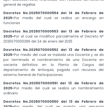
general de regalías
Decretos No.2025070000554 del 14 de Febrero de
2025-
Por medio del cual se realiza un encargo en
funciones
Decretos No.2025070000553 del 13 de Febrero de
2025-
Por el cual se modifica parcialmente el Decreto N°
2025070000266 del 24 de enero del 2025
Decretos No.2025070000552 del 13 de Febrero de
2025-
Por medio del cual se traslada una Docente y se da
por terminado el nombramiento de una Docente en
vacante definitiva en la Planta de Cargos del
departamento de Antioquia, pagada con recursos dei
sistema General de Participaciones.
Decretos No.2025070000551 del 13 de Febrero de
2025-
Por medio del cual se realiza un nombramiento
ordinario
Decretos No.2025070000550 del 13 de Febrero de
2025-
Por medio del cual se acepta una renuncia