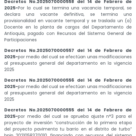
Decretos No.2025070000558 del 14 de Febrero de
2025-
Por la cual se termina una vacancia temporal, se
declara una vacante definitiva, se termina una
provisionalidad en vacante temporal y se traslada un (a)
Docente en la planta de cargos del Departamento de
Antioquia, pagado con Recursos del Sistema General de
Participaciones
Decretos No.2025070000557 del 14 de Febrero de
2025-
por medio del cual se efectúan unas modificaciones
al presupuesto general del departamento en la vigencia
2025
Decretos No.2025070000556 del 14 de Febrero de
2025-
por medio del cual se efectúan unas modificaciones
al presupuesto general del departamento en la vigencia
2025
Decretos No.2025070000555 del 14 de Febrero de
2025-
por medio del cual se aprueba ajuste n°3 para el
proyecto de inversión “construcción de la primera etapa
del proyecto pavimenta tu barrio en el distrito de turbo”
bpin 2021058370010, financiado con recursos del sistema