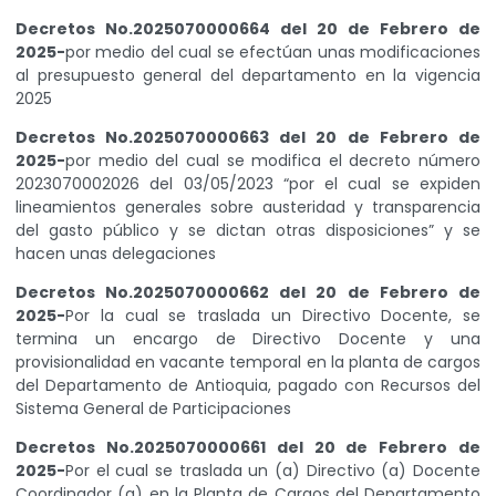
Decretos No.2025070000664 del 20 de Febrero de
2025-
por medio del cual se efectúan unas modificaciones
al presupuesto general del departamento en la vigencia
2025
Decretos No.2025070000663 del 20 de Febrero de
2025-
por medio del cual se modifica el decreto número
2023070002026 del 03/05/2023 “por el cual se expiden
lineamientos generales sobre austeridad y transparencia
del gasto público y se dictan otras disposiciones” y se
hacen unas delegaciones
Decretos No.2025070000662 del 20 de Febrero de
2025-
Por la cual se traslada un Directivo Docente, se
termina un encargo de Directivo Docente y una
provisionalidad en vacante temporal en la planta de cargos
del Departamento de Antioquia, pagado con Recursos del
Sistema General de Participaciones
Decretos No.2025070000661 del 20 de Febrero de
2025-
Por el cual se traslada un (a) Directivo (a) Docente
Coordinador (a) en la Planta de Cargos del Departamento