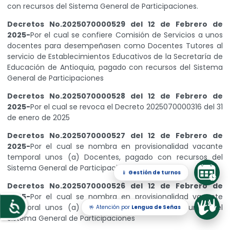
con recursos del Sistema General de Participaciones.
Decretos No.2025070000529 del 12 de Febrero de
2025-
Por el cual se confiere Comisión de Servicios a unos
docentes para desempeñasen como Docentes Tutores al
servicio de Establecimientos Educativos de la Secretaría de
Educación de Antioquia, pagado con recursos del Sistema
General de Participaciones
Decretos No.2025070000528 del 12 de Febrero de
2025-
Por el cual se revoca el Decreto 2025070000316 del 31
de enero de 2025
Decretos No.2025070000527 del 12 de Febrero de
2025-
Por el cual se nombra en provisionalidad vacante
temporal unos (a) Docentes, pagado con recursos del
Sistema General de Participaciones
📱
Gestión de turnos
Decretos No.2025070000526 del 12 de Febrero de
2025-
Por el cual se nombra en provisionalidad vacante
temporal unos (a) Docentes, pagado con recursos del
🤟 Atención por
Lengua de Señas
Accesibilidad
Sistema General de Participaciones