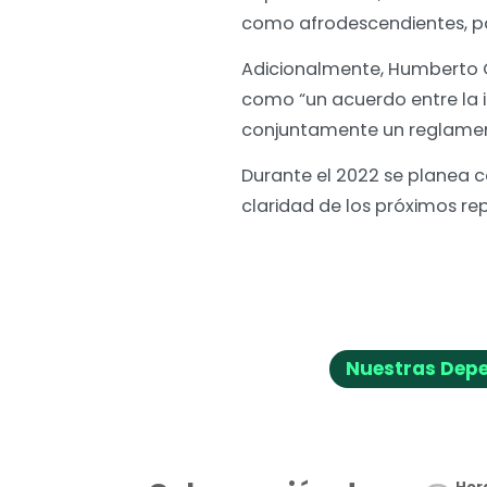
como afrodescendientes, par
Adicionalmente, Humberto C
como “un acuerdo entre la i
conjuntamente un reglament
Durante el 2022 se planea c
claridad de los próximos r
Nuestras Dep
Hora