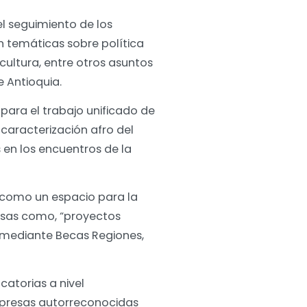
l seguimiento de los
n temáticas sobre política
cultura, entre otros asuntos
e Antioquia.
 para el trabajo unificado de
caracterización afro del
en los encuentros de la
a como un espacio para la
mesas como, “proyectos
, mediante Becas Regiones,
atorias a nivel
mpresas autorreconocidas