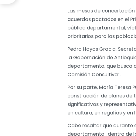
Las mesas de concertación c
acuerdos pactados en el Pri
pública departamental, víct
prioritarios para las pobla
Pedro Hoyos Gracia, Secretar
la Gobernación de Antioquia
departamento, que busca di
Comisión Consultiva”.
Por su parte, María Teresa 
construcción de planes de t
significativos y representa
en cultura, en regalías y e
Cabe resaltar que durante e
departamental, dentro de l