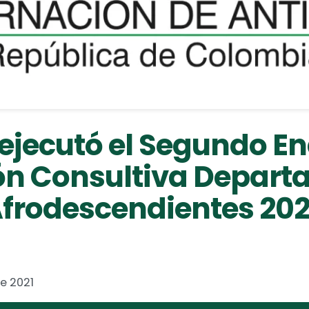
ejecutó el Segundo E
ón Consultiva Depart
frodescendientes 202
e 2021