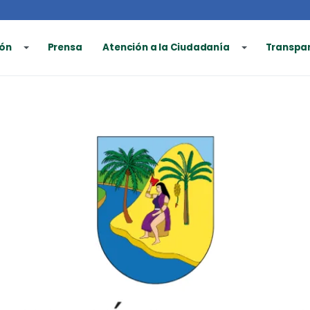
ón
Prensa
Atención a la Ciudadanía
Transpa