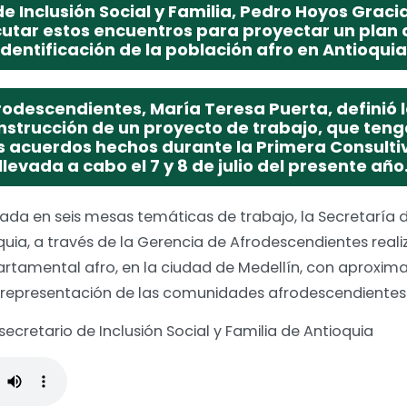
de Inclusión Social y Familia, Pedro Hoyos Gracia
utar estos encuentros para proyectar un plan 
identificación de la población afro en Antioquia
rodescendientes, María Teresa Puerta, definió 
nstrucción de un proyecto de trabajo, que teng
s acuerdos hechos durante la Primera Consult
llevada a cabo el 7 y 8 de julio del presente año
a en seis mesas temáticas de trabajo, la Secretaría de 
uia, a través de la Gerencia de Afrodescendientes real
artamental afro, en la ciudad de Medellín, con aproxim
en representación de las comunidades afrodescendientes
ecretario de Inclusión Social y Familia de Antioquia