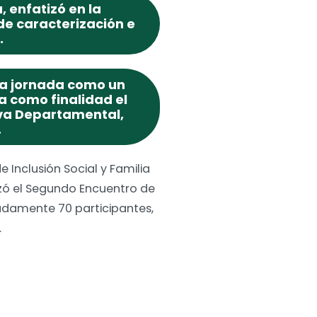
, enfatizó en la
de caracterización e
.
la jornada como un
a como finalidad el
iva Departamental,
.
Inclusión Social y Familia
izó el Segundo Encuentro de
adamente 70 participantes,
.