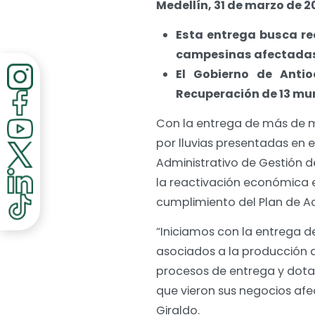
Medellín, 31 de marzo de 2
Esta entrega busca rec
campesinas afectadas 
El Gobierno de Anti
Recuperación de 13 mu
Con la entrega de más de m
por lluvias presentadas en 
Administrativo de Gestión d
la reactivación económica 
cumplimiento del Plan de Ac
“Iniciamos con la entrega 
asociados a la producción 
procesos de entrega y dotac
que vieron sus negocios afe
Giraldo.