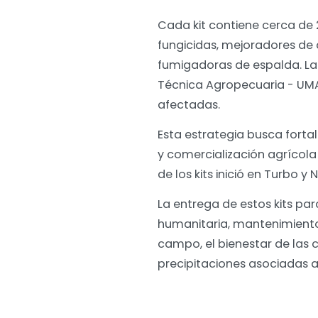
Cada kit contiene cerca de 
fungicidas, mejoradores d
fumigadoras de espalda. La 
Técnica Agropecuaria - UMA
afectadas.
Esta estrategia busca forta
y comercialización agrícola
de los kits inició en Turbo 
La entrega de estos kits pa
humanitaria, mantenimiento
campo, el bienestar de las 
precipitaciones asociadas al