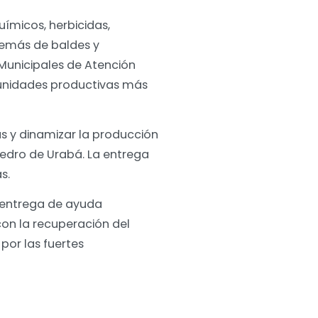
uímicos, herbicidas,
emás de baldes y
 Municipales de Atención
 unidades productivas más
as y dinamizar la producción
Pedro de Urabá. La entrega
as.
a entrega de ayuda
on la recuperación del
por las fuertes