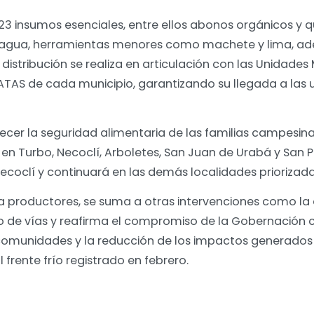
23 insumos esenciales, entre ellos abonos orgánicos y q
e agua, herramientas menores como machete y lima, ad
distribución se realiza en articulación con las Unidades
TAS de cada municipio, garantizando su llegada a las
lecer la seguridad alimentaria de las familias campesin
 en Turbo, Necoclí, Arboletes, San Juan de Urabá y San 
y Necoclí y continuará en las demás localidades priorizad
ra productores, se suma a otras intervenciones como l
 de vías y reafirma el compromiso de la Gobernación c
comunidades y la reducción de los impactos generados 
 frente frío registrado en febrero.