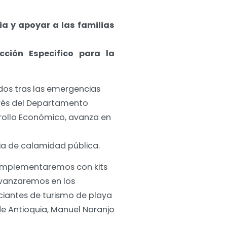
ia y apoyar a las familias
ción Especifico para la
dos tras las emergencias
avés del Departamento
rrollo Económico, avanza en
ria de calamidad pública.
complementaremos con kits
avanzaremos en los
ciantes de turismo de playa
de Antioquia, Manuel Naranjo