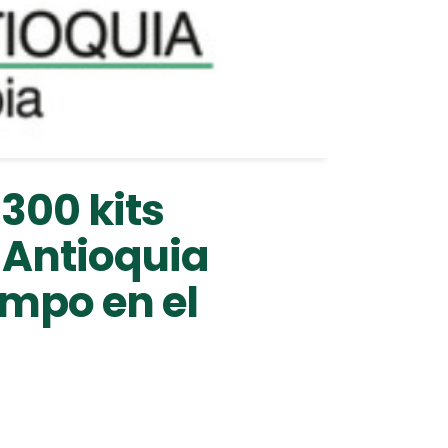
300 kits
 Antioquia
ampo en el