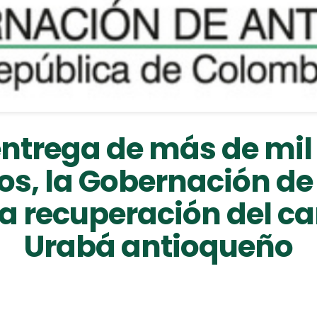
entrega de más de mil 
os, la Gobernación de
a recuperación del c
Urabá antioqueño