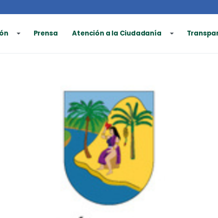
ón
Prensa
Atención a la Ciudadanía
Transpa