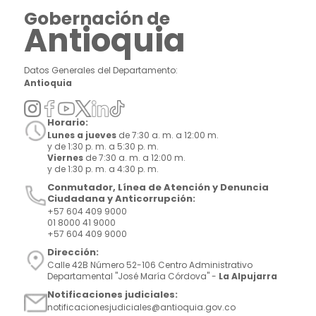
Gobernación de
Antioquia
Datos Generales del Departamento:
Antioquia
Horario:
Lunes a jueves
de 7:30 a. m. a 12:00 m.
y de 1:30 p. m. a 5:30 p. m.
Viernes
de 7:30 a. m. a 12:00 m.
y de 1:30 p. m. a 4:30 p. m.
Conmutador, Línea de Atención y Denuncia
Ciudadana y Anticorrupción:
+57 604 409 9000
01 8000 41 9000
+57 604 409 9000
Dirección:
Calle 42B Número 52-106 Centro Administrativo
Departamental "José María Córdova" -
La Alpujarra
Notificaciones judiciales:
notificacionesjudiciales@antioquia.gov.co