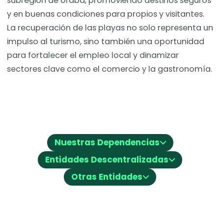
subregión de Urabá, promoviendo destinos seguros
y en buenas condiciones para propios y visitantes.
La recuperación de las playas no solo representa un
impulso al turismo, sino también una oportunidad
para fortalecer el empleo local y dinamizar
sectores clave como el comercio y la gastronomía.
⌵
Nuestras Dependencias
⌵
Entidades Descentralizadas
⌵
Otras Entidades