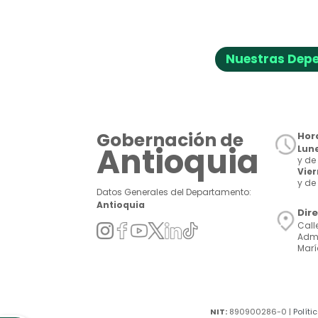
Nuestras Dep
Gobernación de
Hora
Antioquia
Lune
y de 
Vie
y de 
Datos Generales del Departamento:
Antioquia
Dir
Call
Admi
Marí
NIT:
890900286-0 |
Políti