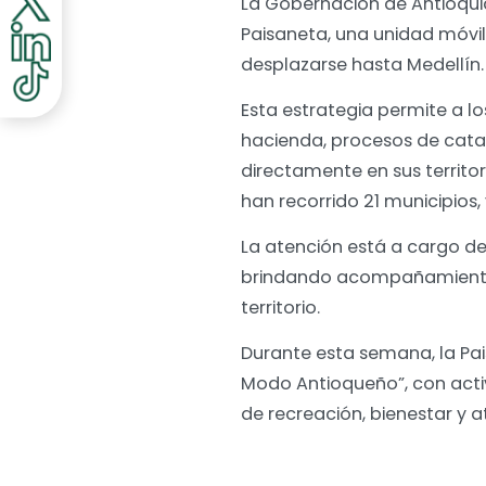
La Gobernación de Antioquia
Paisaneta, una unidad móvil 
desplazarse hasta Medellín
Esta estrategia permite a l
hacienda, procesos de catas
directamente en sus territo
han recorrido 21 municipios,
La atención está a cargo d
brindando acompañamiento y 
territorio.
Durante esta semana, la P
Modo Antioqueño”, con activ
de recreación, bienestar y 