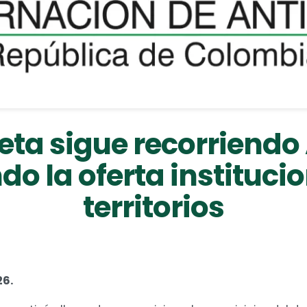
eta sigue recorriendo
o la oferta institucio
territorios
26.