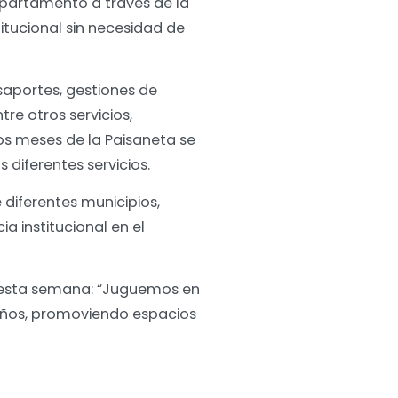
epartamento a través de la
titucional sin necesidad de
saportes, gestiones de
re otros servicios,
dos meses de la Paisaneta se
 diferentes servicios.
diferentes municipios,
 institucional en el
 esta semana: “Juguemos en
Niños, promoviendo espacios