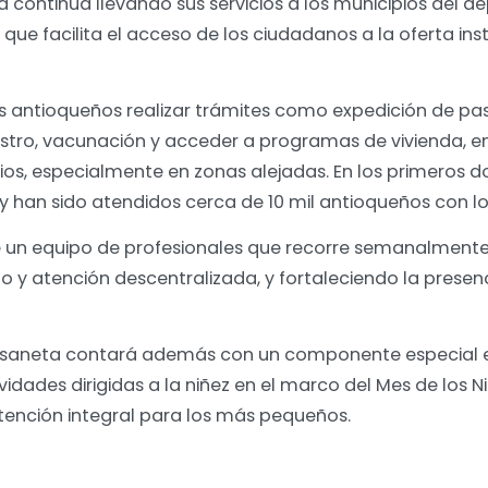
 continúa llevando sus servicios a los municipios del d
que facilita el acceso de los ciudadanos a la oferta ins
.
os antioqueños realizar trámites como expedición de pa
tro, vacunación y acceder a programas de vivienda, ent
rios, especialmente en zonas alejadas. En los primeros 
 y han sido atendidos cerca de 10 mil antioqueños con los
e un equipo de profesionales que recorre semanalmente 
atención descentralizada, y fortaleciendo la presencia
aisaneta contará además con un componente especial
idades dirigidas a la niñez en el marco del Mes de los 
atención integral para los más pequeños.