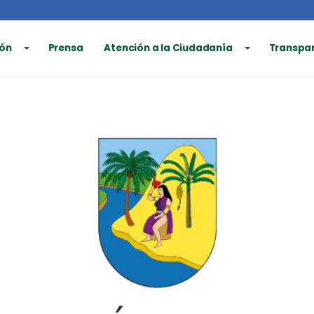
ón
Prensa
Atención a la Ciudadanía
Transpa