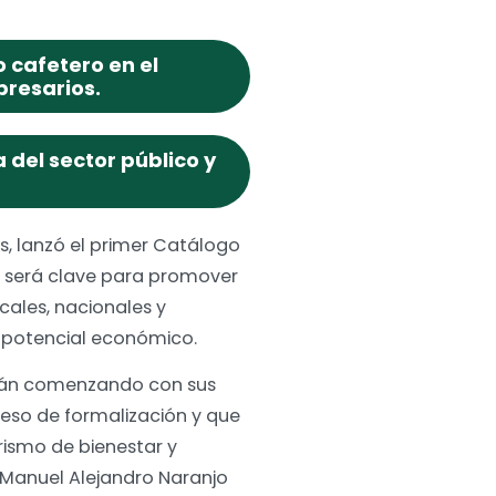
o cafetero en el
resarios.
 del sector público y
, lanzó el primer Catálogo
 será clave para promover
ocales, nacionales y
 y potencial económico.
stán comenzando con sus
eso de formalización y que
ismo de bienestar y
 Manuel Alejandro Naranjo