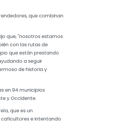
emprendedores, que combinan
dijo que, "nosotros estamos
ién con las rutas de
ipio que están prestando
 ayudando a seguir
hermoso de historia y
as en 94 municipios
ente y Occidente.
ela, que es un
caficultores e intentando