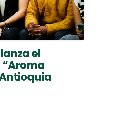
lanza el
o “Aroma
 Antioquia