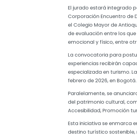
El jurado estará integrado 
Corporación Encuentro de Diri
el Colegio Mayor de Antioqu
de evaluación entre los que 
emocional y físico, entre ot
La convocatoria para postul
experiencias recibirán capa
especializada en turismo. La
febrero de 2026, en Bogotá
Paralelamente, se anunciaro
del patrimonio cultural, com
Accesibilidad, Promoción tur
Esta iniciativa se enmarca 
destino turístico sostenible,