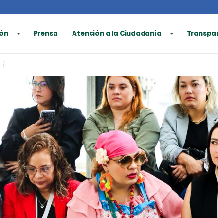
ón
Prensa
Atención a la Ciudadanía
Transpa
o