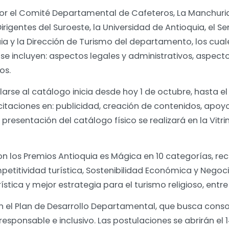
por el Comité Departamental de Cafeteros, La Manchuria
gentes del Suroeste, la Universidad de Antioquia, el Sena
ia y la Dirección de Turismo del departamento, los cuale
se incluyen: aspectos legales y administrativos, aspectos
ros.
arse al catálogo inicia desde hoy 1 de octubre, hasta el
citaciones en: publicidad, creación de contenidos, apoy
 presentación del catálogo físico se realizará en la Vitr
.
n los Premios Antioquia es Mágica en 10 categorías, re
petitividad turística, Sostenibilidad Económica y Negocio
ística y mejor estrategia para el turismo religioso, entre
en el Plan de Desarrollo Departamental, que busca cons
 responsable e inclusivo. Las postulaciones se abrirán el 