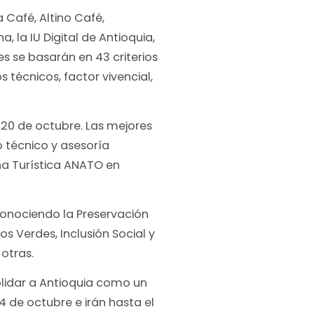
 Café, Altino Café,
, la IU Digital de Antioquia,
s se basarán en 43 criterios
 técnicos, factor vivencial,
 20 de octubre. Las mejores
o técnico y asesoría
ina Turística ANATO en
conociendo la Preservación
s Verdes, Inclusión Social y
 otras.
olidar a Antioquia como un
14 de octubre e irán hasta el