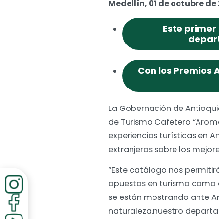
Medellín, 01 de octubre de
Este primer 
depar
Con los Premios A
La Gobernación de Antioqui
de Turismo Cafetero
“Aroma
experiencias turísticas en An
extranjeros sobre los mejor
“Este catálogo nos permiti
apuestas en turismo como a
se están mostrando ante An
naturaleza.nuestro departa