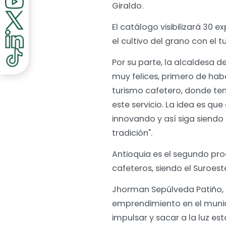
Giraldo.
El catálogo visibilizará 30
el cultivo del grano con el t
Por su parte, la alcaldesa d
muy felices, primero de hab
turismo cafetero, donde te
este servicio. La idea es q
innovando y así siga siendo 
tradición".
Antioquia es el segundo pro
cafeteros, siendo el Suroest
Jhorman Sepúlveda Patiño, 
emprendimiento en el munic
impulsar y sacar a la luz es