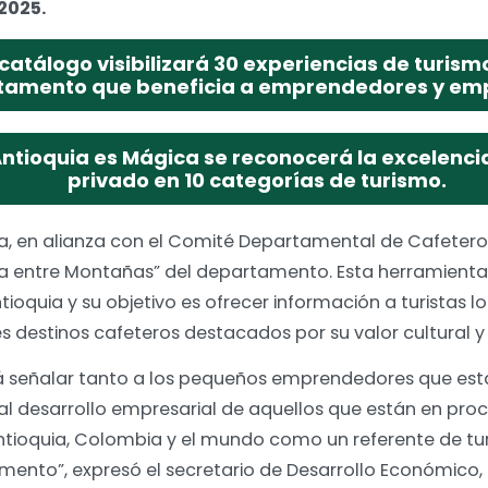
 2025.
catálogo visibilizará 30 experiencias de turism
tamento que beneficia a emprendedores y emp
ntioquia es Mágica se reconocerá la excelencia
privado en 10 categorías de turismo.
a, en alianza con el Comité Departamental de Cafeteros
 entre Montañas” del departamento. Esta herramienta
tioquia y su objetivo es ofrecer información a turistas l
es destinos cafeteros destacados por su valor cultural
rá señalar tanto a los pequeños emprendedores que e
l desarrollo empresarial de aquellos que están en proc
tioquia, Colombia y el mundo como un referente de tur
mento”, expresó el secretario de Desarrollo Económico,