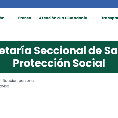
ón
Prensa
Atención a la Ciudadanía
Transpa
etaría Seccional de Sa
Protección Social
tificación personal
 aviso