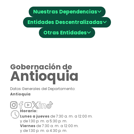
⌵
Nuestras Dependencias
⌵
Entidades Descentralizadas
⌵
Otras Entidades
Gobernación de
Antioquia
Datos Generales del Departamento:
Antioquia
Horario:
Lunes a jueves
de 7:30 a. m. a 12:00 m.
y de 1:30 p. m. a 5:30 p. m.
Viernes
de 7:30 a. m. a 12:00 m.
y de 1:30 p. m. a 4:30 p. m.