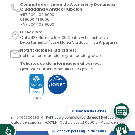
Conmutador, Línea de Atención y Denuncia
Ciudadana y Anticorrupción:
+57 604 409 9000
01 8000 41 9000
+57 604 409 9000
Dirección:
Calle 42B Número 52-106 Centro Administrativo
Departamental "José María Córdova" -
La Alpujarra
Notificaciones judiciales:
notificacionesjudiciales@antioquia.gov.co
Solicitudes de información al correo:
gestiondocumental@antioquia.gov.co
📱
Gestión de turnos
NIT:
890900286-0 |
Políticas y condiciones de uso
|
Protección de
datos personales
|
PQRSDF
| Código postal 050015 |
Mapa de sitio
🤟 Atención por
Lengua de Señas