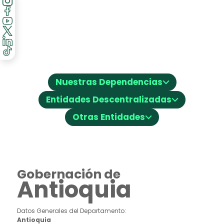
⌵
Nuestras Dependencias
⌵
Entidades Descentralizadas
⌵
Otras Entidades
Gobernación de
Antioquia
Datos Generales del Departamento:
Antioquia