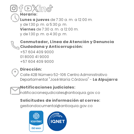
Horario:
Lunes a jueves
de 7:30 a. m. a 12:00 m.
y de 1:30 p. m. a 5:30 p. m.
Viernes
de 7:30 a. m. a 12:00 m.
y de 1:30 p. m. a 4:30 p. m.
Conmutador, Línea de Atención y Denuncia
Ciudadana y Anticorrupción:
+57 604 409 9000
01 8000 41 9000
+57 604 409 9000
Dirección:
Calle 42B Número 52-106 Centro Administrativo
Departamental "José María Córdova" -
La Alpujarra
Notificaciones judiciales:
notificacionesjudiciales@antioquia.gov.co
Solicitudes de información al correo:
gestiondocumental@antioquia.gov.co