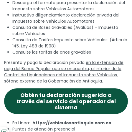
Descarga el formato para presentar la declaración del
Impuesto sobre Vehículos Automotores
Instructivo diligenciamiento declaración privada del
Impuesto sobre Vehículos Automotores
Consulta de Bases Gravables (Avalúos) – Impuesto
sobre Vehículos
Consulta de Tarifas Impuesto sobre Vehículos: (Articulo
145. Ley 488 de 1998)
Consulte las tarifas de años gravables
Presenta y paga la declaración privada
en la extensión de
caja del Banco Popular que se encuentra, al interior de la
Central de Liquidaciones del Impuesto sobre Vehículos,
sótano externo de la Gobernación de Antioquia.
Obtén tu declaración sugerida a
través del servicio del operador del
sistema
En Linea:
https://vehiculosantioquia.com.co
Puntos de atención presencial