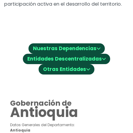
participación activa en el desarrollo del territorio.
⌵
Nuestras Dependencias
⌵
Entidades Descentralizadas
⌵
Otras Entidades
Gobernación de
Antioquia
Datos Generales del Departamento:
Antioquia