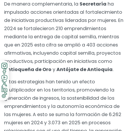
De manera complementaria, la
Secretaría
ha
impulsado acciones orientadas al fortalecimiento
de iniciativas productivas lideradas por mujeres. En
2024 se fortalecieron 210 emprendimientos
mediante la entrega de capital semilla, mientras
que en 2025 esta cifra se amplió a 403 acciones
afirmativas, incluyendo capital semilla, proyectos
productivos, participación en iniciativas como
Antioqueña de Oro
y
Antójate de Antioquia
.
Estas estrategias han tenido un efecto
multiplicador en los territorios, promoviendo la
generación de ingresos, la sostenibilidad de los
emprendimientos y la autonomía económica de
las mujeres. A esto se suma la formación de 6.262
mujeres en 2024 y 3.073 en 2025 en procesos
relacionados con el uso del tiempo, la generación