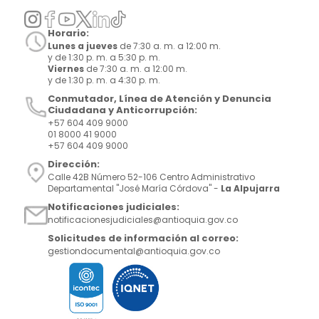
Horario:
Lunes a jueves
de 7:30 a. m. a 12:00 m.
y de 1:30 p. m. a 5:30 p. m.
Viernes
de 7:30 a. m. a 12:00 m.
y de 1:30 p. m. a 4:30 p. m.
Conmutador, Línea de Atención y Denuncia
Ciudadana y Anticorrupción:
+57 604 409 9000
01 8000 41 9000
+57 604 409 9000
Dirección:
Calle 42B Número 52-106 Centro Administrativo
Departamental "José María Córdova" -
La Alpujarra
Notificaciones judiciales:
notificacionesjudiciales@antioquia.gov.co
Solicitudes de información al correo:
gestiondocumental@antioquia.gov.co