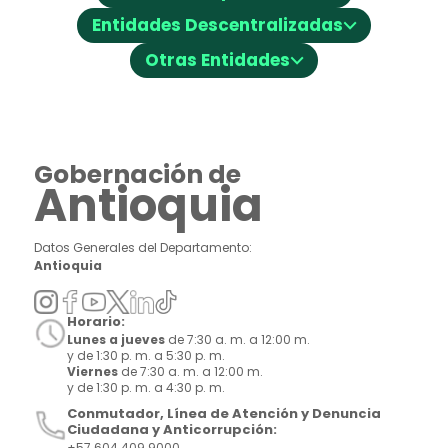
⌵
Entidades Descentralizadas
⌵
Otras Entidades
Gobernación de
Antioquia
Datos Generales del Departamento:
Antioquia
Horario:
Lunes a jueves
de 7:30 a. m. a 12:00 m.
y de 1:30 p. m. a 5:30 p. m.
Viernes
de 7:30 a. m. a 12:00 m.
y de 1:30 p. m. a 4:30 p. m.
Conmutador, Línea de Atención y Denuncia
Ciudadana y Anticorrupción:
+57 604 409 9000