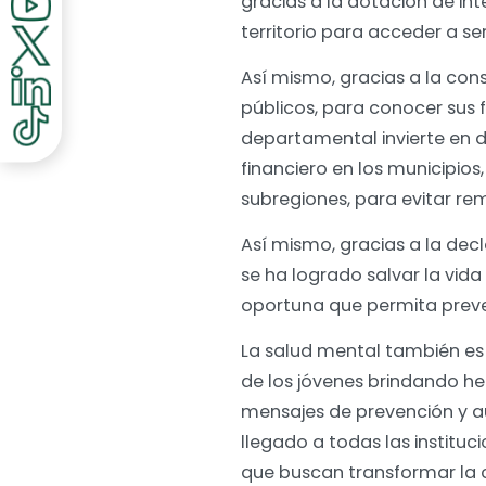
gracias a la dotación de int
territorio para acceder a ser
Así mismo, gracias a la con
públicos, para conocer sus f
departamental invierte en d
financiero en los municipios
subregiones, para evitar remi
Así mismo, gracias a la dec
se ha logrado salvar la vida
oportuna que permita preven
La salud mental también es 
de los jóvenes brindando he
mensajes de prevención y a
llegado a todas las institu
que buscan transformar la cu