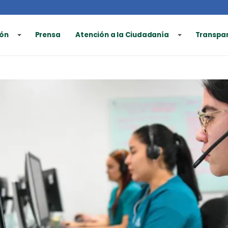
ón
Prensa
Atención a la Ciudadanía
Transpa