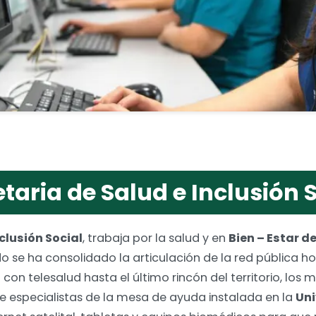
taria de Salud e Inclusión 
clusión Social
, trabaja por la salud y en
Bien – Estar d
o se ha consolidado la articulación de la red pública h
 con telesalud hasta el último rincón del territorio, los
 especialistas de la mesa de ayuda instalada en la
Uni