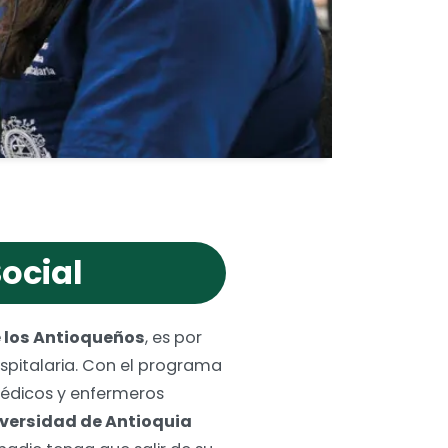
Social
e los Antioqueños
, es por
ospitalaria. Con el programa
 médicos y enfermeros
versidad de Antioquia