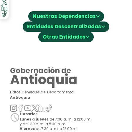
⌵
Nuestras Dependencias
⌵
Entidades Descentralizadas
⌵
Otras Entidades
Gobernación de
Antioquia
Datos Generales del Departamento:
Antioquia
Horario:
Lunes a jueves
de 7:30 a. m. a 12:00 m.
y de 1:30 p. m. a 5:30 p. m.
Viernes
de 7:30 a. m. a 12:00 m.