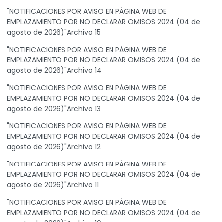
"NOTIFICACIONES POR AVISO EN PÁGINA WEB DE
EMPLAZAMIENTO POR NO DECLARAR OMISOS 2024 (04 de
agosto de 2026)"Archivo 15
"NOTIFICACIONES POR AVISO EN PÁGINA WEB DE
EMPLAZAMIENTO POR NO DECLARAR OMISOS 2024 (04 de
agosto de 2026)"Archivo 14
"NOTIFICACIONES POR AVISO EN PÁGINA WEB DE
EMPLAZAMIENTO POR NO DECLARAR OMISOS 2024 (04 de
agosto de 2026)"Archivo 13
"NOTIFICACIONES POR AVISO EN PÁGINA WEB DE
EMPLAZAMIENTO POR NO DECLARAR OMISOS 2024 (04 de
agosto de 2026)"Archivo 12
"NOTIFICACIONES POR AVISO EN PÁGINA WEB DE
EMPLAZAMIENTO POR NO DECLARAR OMISOS 2024 (04 de
agosto de 2026)"Archivo 11
"NOTIFICACIONES POR AVISO EN PÁGINA WEB DE
EMPLAZAMIENTO POR NO DECLARAR OMISOS 2024 (04 de