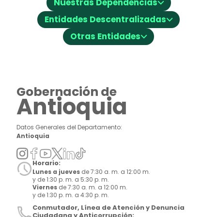
⌵
Nuestras Dependencias
⌵
Entidades Descentralizadas
⌵
Otras Entidades
Gobernación de
Antioquia
Datos Generales del Departamento:
Antioquia
Horario:
Lunes a jueves
de 7:30 a. m. a 12:00 m.
y de 1:30 p. m. a 5:30 p. m.
Viernes
de 7:30 a. m. a 12:00 m.
y de 1:30 p. m. a 4:30 p. m.
Conmutador, Línea de Atención y Denuncia
Ciudadana y Anticorrupción: