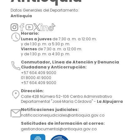
Datos Generales del Departamento:
Antioquia
Horario:
Lunes a jueves
de 7:30 a. m. a 12:00 m.
y de 1:30 p. m. a 5:30 p. m.
Viernes
de 7:30 a. m. a 12:00 m.
y de 1:30 p. m. a 4:30 p. m.
Conmutador, Línea de Atención y Denuncia
Ciudadana y Anticorrupción:
+57 604 409 9000
01 8000 41 9000
+57 604 409 9000
Dirección:
Calle 42B Número 52-106 Centro Administrativo
Departamental "José María Córdova" -
La Alpujarra
Notificaciones judiciales:
notificacionesjudiciales@antioquia.gov.co
Solicitudes de información al correo:
gestiondocumental@antioquia.gov.co