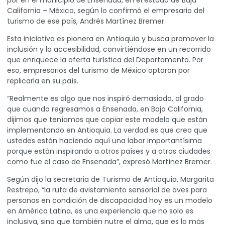
por en el municipio de Ensenada, en el estado de Baja
California – México, según lo confirmó el empresario del
turismo de ese país, Andrés Martínez Bremer.
Esta iniciativa es pionera en Antioquia y busca promover la
inclusión y la accesibilidad, convirtiéndose en un recorrido
que enriquece la oferta turística del Departamento. Por
eso, empresarios del turismo de México optaron por
replicarla en su país.
“Realmente es algo que nos inspiró demasiado, al grado
que cuando regresamos a Ensenada, en Baja California,
dijimos que teníamos que copiar este modelo que están
implementando en Antioquia. La verdad es que creo que
ustedes están haciendo aquí una labor importantísima
porque están inspirando a otros países y a otras ciudades
como fue el caso de Ensenada”, expresó Martínez Bremer.
Según dijo la secretaria de Turismo de Antioquia, Margarita
Restrepo, “la ruta de avistamiento sensorial de aves para
personas en condición de discapacidad hoy es un modelo
en América Latina, es una experiencia que no solo es
inclusiva, sino que también nutre el alma, que es lo más