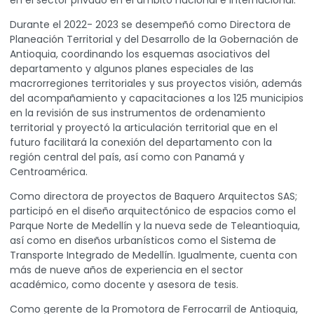
en el sector privado en el ámbito nacional e internacional.
Durante el 2022- 2023 se desempeñó como Directora de
Planeación Territorial y del Desarrollo de la Gobernación de
Antioquia, coordinando los esquemas asociativos del
departamento y algunos planes especiales de las
macrorregiones territoriales y sus proyectos visión, además
del acompañamiento y capacitaciones a los 125 municipios
en la revisión de sus instrumentos de ordenamiento
territorial y proyectó la articulación territorial que en el
futuro facilitará la conexión del departamento con la
región central del país, así como con Panamá y
Centroamérica.
Como directora de proyectos de Baquero Arquitectos SAS;
participó en el diseño arquitectónico de espacios como el
Parque Norte de Medellín y la nueva sede de Teleantioquia,
así como en diseños urbanísticos como el Sistema de
Transporte Integrado de Medellín. Igualmente, cuenta con
más de nueve años de experiencia en el sector
académico, como docente y asesora de tesis.
Como gerente de la Promotora de Ferrocarril de Antioquia,