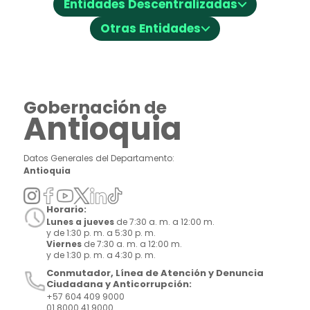
⌵
Entidades Descentralizadas
⌵
Otras Entidades
Gobernación de
Antioquia
Datos Generales del Departamento:
Antioquia
Horario:
Lunes a jueves
de 7:30 a. m. a 12:00 m.
y de 1:30 p. m. a 5:30 p. m.
Viernes
de 7:30 a. m. a 12:00 m.
y de 1:30 p. m. a 4:30 p. m.
Conmutador, Línea de Atención y Denuncia
Ciudadana y Anticorrupción:
+57 604 409 9000
01 8000 41 9000