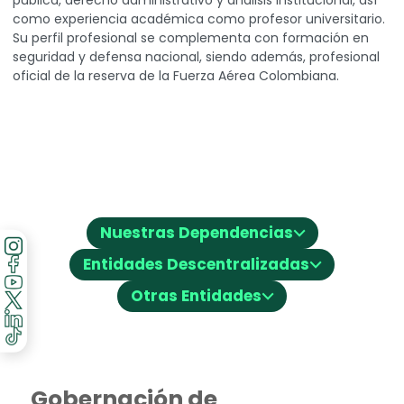
pública, derecho administrativo y análisis institucional, así
como experiencia académica como profesor universitario.
Su perfil profesional se complementa con formación en
seguridad y defensa nacional, siendo además, profesional
oficial de la reserva de la Fuerza Aérea Colombiana.
⌵
Nuestras Dependencias
⌵
Entidades Descentralizadas
⌵
Otras Entidades
Gobernación de