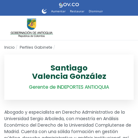
Nota:
este
Aumentar
Restaurar
Disminuir
sitio
web
incluye
un
sistema
Inicio
Perfiles Gabinete
de
accesibilidad.
Santiago
Valencia González
Gerente de INDEPORTES ANTIOQUIA
Abogado y especialista en Derecho Administrativo de la
Universidad Sergio Arboleda, con maestría en Análisis
Económico del Derecho de la Universidad Complutense de
Madrid. Cuenta con una sólida formación en gestión