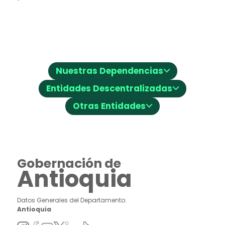
⌵
Nuestras Dependencias
⌵
Entidades Descentralizadas
⌵
Otras Entidades
Gobernación de
Antioquia
Datos Generales del Departamento:
Antioquia