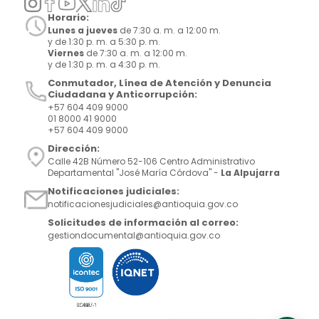
Horario:
Lunes a jueves
de 7:30 a. m. a 12:00 m.
y de 1:30 p. m. a 5:30 p. m.
Viernes
de 7:30 a. m. a 12:00 m.
y de 1:30 p. m. a 4:30 p. m.
Conmutador, Línea de Atención y Denuncia
Ciudadana y Anticorrupción:
+57 604 409 9000
01 8000 41 9000
+57 604 409 9000
Dirección:
Calle 42B Número 52-106 Centro Administrativo
Departamental "José María Córdova" -
La Alpujarra
Notificaciones judiciales:
notificacionesjudiciales@antioquia.gov.co
Solicitudes de información al correo:
gestiondocumental@antioquia.gov.co