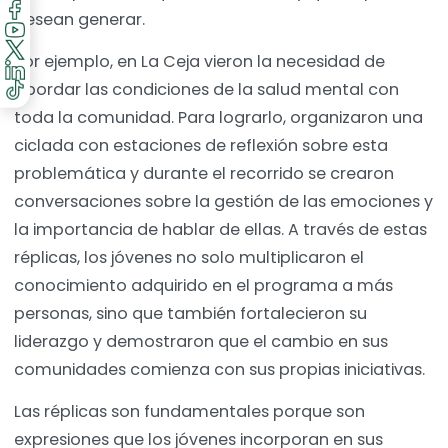
desean generar.
Por ejemplo, en La Ceja vieron la necesidad de
abordar las condiciones de la salud mental con
toda la comunidad. Para lograrlo, organizaron una
ciclada con estaciones de reflexión sobre esta
problemática y durante el recorrido se crearon
conversaciones sobre la gestión de las emociones y
la importancia de hablar de ellas. A través de estas
réplicas, los jóvenes no solo multiplicaron el
conocimiento adquirido en el programa a más
personas, sino que también fortalecieron su
liderazgo y demostraron que el cambio en sus
comunidades comienza con sus propias iniciativas.
Las réplicas son fundamentales porque son
expresiones que los jóvenes incorporan en sus