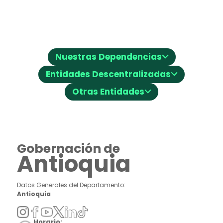
⌵
Nuestras Dependencias
⌵
Entidades Descentralizadas
⌵
Otras Entidades
Gobernación de
Antioquia
Datos Generales del Departamento:
Antioquia
Horario: