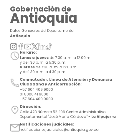
Gobernación de
Antioquia
Datos Generales del Departamento:
Antioquia
Horario:
Lunes a jueves
de 7:30 a. m. a 12:00 m.
y de 1:30 p. m. a 5:30 p. m.
Viernes
de 7:30 a. m. a 12:00 m.
y de 1:30 p. m. a 4:30 p. m.
Conmutador, Línea de Atención y Denuncia
Ciudadana y Anticorrupción:
+57 604 409 9000
01 8000 41 9000
+57 604 409 9000
Dirección:
Calle 42B Número 52-106 Centro Administrativo
Departamental "José María Córdova" -
La Alpujarra
Notificaciones judiciales:
notificacionesjudiciales@antioquia.gov.co