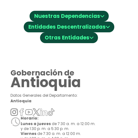
⌵
Nuestras Dependencias
⌵
Entidades Descentralizadas
⌵
Otras Entidades
Gobernación de
Antioquia
Datos Generales del Departamento:
Antioquia
Horario:
Lunes a jueves
de 7:30 a. m. a 12:00 m.
y de 1:30 p. m. a 5:30 p. m.
Viernes
de 7:30 a. m. a 12:00 m.