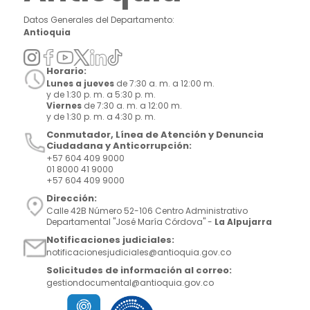
Datos Generales del Departamento:
Antioquia
Horario:
Lunes a jueves
de 7:30 a. m. a 12:00 m.
y de 1:30 p. m. a 5:30 p. m.
Viernes
de 7:30 a. m. a 12:00 m.
y de 1:30 p. m. a 4:30 p. m.
Conmutador, Línea de Atención y Denuncia
Ciudadana y Anticorrupción:
+57 604 409 9000
01 8000 41 9000
+57 604 409 9000
Dirección:
Calle 42B Número 52-106 Centro Administrativo
Departamental "José María Córdova" -
La Alpujarra
Notificaciones judiciales:
notificacionesjudiciales@antioquia.gov.co
Solicitudes de información al correo:
gestiondocumental@antioquia.gov.co