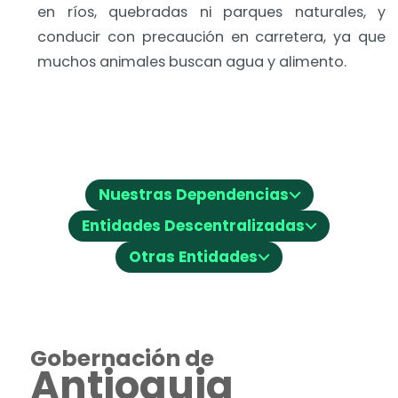
en ríos, quebradas ni parques naturales, y
conducir con precaución en carretera, ya que
muchos animales buscan agua y alimento.
⌵
Nuestras Dependencias
⌵
Entidades Descentralizadas
⌵
Otras Entidades
Gobernación de
Antioquia