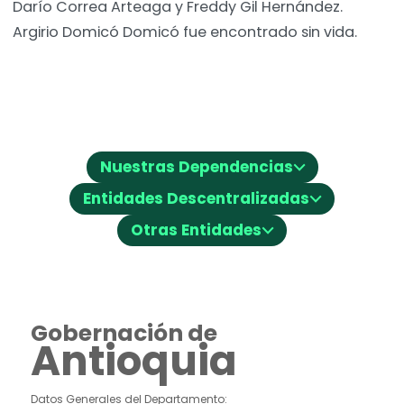
Darío Correa Arteaga y Freddy Gil Hernández.
Argirio Domicó Domicó fue encontrado sin vida.
⌵
Nuestras Dependencias
⌵
Entidades Descentralizadas
⌵
Otras Entidades
Gobernación de
Antioquia
Datos Generales del Departamento: