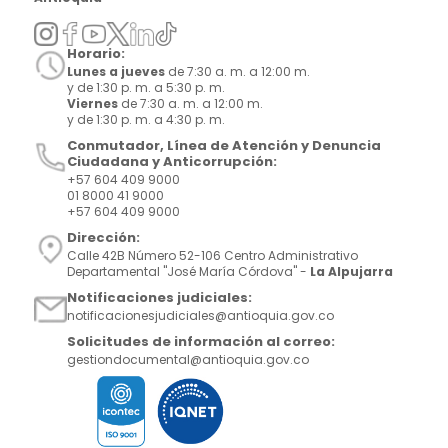
Horario:
Lunes a jueves
de 7:30 a. m. a 12:00 m.
y de 1:30 p. m. a 5:30 p. m.
Viernes
de 7:30 a. m. a 12:00 m.
y de 1:30 p. m. a 4:30 p. m.
Conmutador, Línea de Atención y Denuncia
Ciudadana y Anticorrupción:
+57 604 409 9000
01 8000 41 9000
+57 604 409 9000
Dirección:
Calle 42B Número 52-106 Centro Administrativo
Departamental "José María Córdova" -
La Alpujarra
Notificaciones judiciales:
notificacionesjudiciales@antioquia.gov.co
Solicitudes de información al correo:
gestiondocumental@antioquia.gov.co