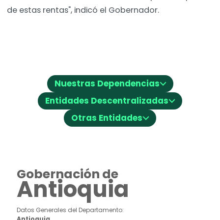
de estas rentas", indicó el Gobernador.
⌵
Nuestras Dependencias
⌵
Entidades Descentralizadas
⌵
Otras Entidades
Gobernación de
Antioquia
Datos Generales del Departamento:
Antioquia