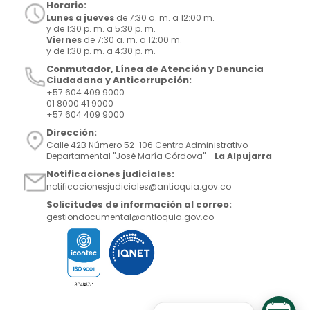
Horario:
Lunes a jueves
de 7:30 a. m. a 12:00 m.
y de 1:30 p. m. a 5:30 p. m.
Viernes
de 7:30 a. m. a 12:00 m.
y de 1:30 p. m. a 4:30 p. m.
Conmutador, Línea de Atención y Denuncia
Ciudadana y Anticorrupción:
+57 604 409 9000
01 8000 41 9000
+57 604 409 9000
Dirección:
Calle 42B Número 52-106 Centro Administrativo
Departamental "José María Córdova" -
La Alpujarra
Notificaciones judiciales:
notificacionesjudiciales@antioquia.gov.co
Solicitudes de información al correo:
gestiondocumental@antioquia.gov.co