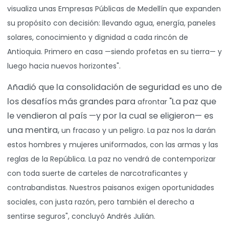
visualiza unas Empresas Públicas de
Medellín que expanden
su propósito con decisión: llevando agua, energía, paneles
solares, conocimiento y dignidad a cada rincón de
Antioquia. Primero en casa —siendo
profetas en su tierra— y
luego hacia nuevos horizontes".
Añadió que la consolidación de seguridad es uno de
los desafíos más grandes para
"La paz que
afrontar
le vendieron al país —y por la cual se eligieron— es
una mentira,
un fracaso y un peligro. La paz nos la darán
estos hombres y mujeres uniformados, con
las armas y las
reglas de la República. La paz no vendrá de contemporizar
con toda
suerte de carteles de narcotraficantes y
contrabandistas. Nuestros paisanos
exigen oportunidades
sociales, con justa razón, pero también el derecho a
sentirse
seguros", concluyó Andrés Julián.