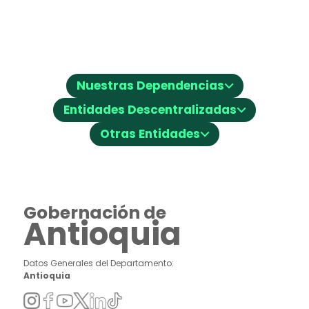
⌵
Nuestras Dependencias
⌵
Entidades Descentralizadas
⌵
Otras Entidades
Gobernación de
Antioquia
Datos Generales del Departamento:
Antioquia