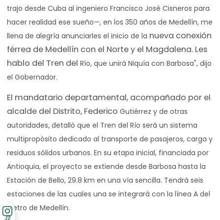
trajo
desde Cuba al ingeniero Francisco José Cisneros para
hacer realidad ese
sueño—, en los 350 años de Medellín, me
nueva conexión
llena de alegría anunciarles el inicio de la
férrea de Medellín con el Norte y el Magdalena. Les
hablo del Tren del
Río, que unirá Niquía con Barbosa", dijo
el Gobernador.
El mandatario departamental, acompañado por el
alcalde del Distrito, Federico
Gutiérrez y de otras
autoridades, detalló que el Tren del Río será un sistema
multipropósito
dedicado al transporte de pasajeros, carga y
residuos sólidos urbanos.
En su etapa inicial, financiada por
Antioquia, el proyecto se extiende desde Barbosa
hasta la
Estación de Bello, 29.8 km en una vía sencilla. Tendrá seis
estaciones de las
cuales una se integrará con la línea A del
Metro de Medellín.