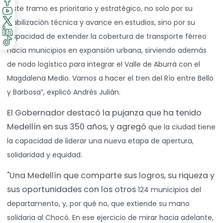
“Este tramo es prioritario y estratégico, no solo por su
viabilización técnica y avance en
estudios, sino por su
capacidad de extender la cobertura de transporte férreo
hacia
municipios en expansión urbana, sirviendo además
de nodo logístico para integrar el
Valle de Aburrá con el
Magdalena Medio. Vamos a hacer el tren del Río entre Bello
y
Barbosa”, explicó Andrés Julián.
El Gobernador destacó la pujanza que ha tenido
Medellín en sus 350 años, y agregó
que la ciudad tiene
la capacidad de liderar una nueva etapa de apertura,
solidaridad y
equidad.
"Una Medellín que comparte sus logros, su riqueza y
sus oportunidades con los otros
124 municipios del
departamento, y, por qué no, que extiende su mano
solidaria al
Chocó. En ese ejercicio de mirar hacia adelante,