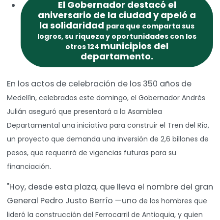
El Gobernador destacó el
aniversario de la ciudad y apeló a
la solidaridad
para que comparta sus
logros, su riqueza y oportunidades con los
municipios del
otros 124
departamento.
En los actos de celebración de los 350 años de
Medellín, celebrados este domingo, el Gobernador Andrés
Julián aseguró que
presentará a la Asamblea
Departamental una iniciativa para construir el Tren del Río,
un proyecto que demanda una inversión de 2,6 billones de
pesos, que requerirá de
vigencias futuras para su
financiación.
"Hoy, desde esta plaza, que lleva el nombre del gran
General Pedro Justo Berrío —uno
de los hombres que
lideró la construcción del Ferrocarril de Antioquia, y quien