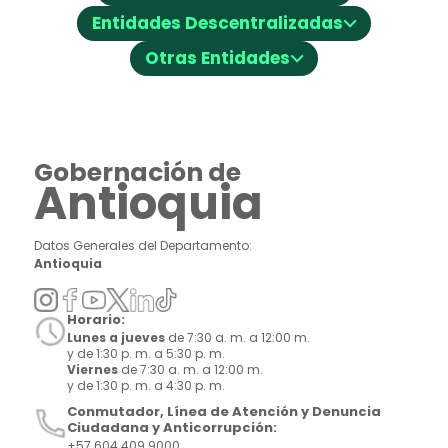
⌵
Entidades Descentralizadas
⌵
Otras Entidades
Gobernación de
Antioquia
Datos Generales del Departamento:
Antioquia
Horario:
Lunes a jueves
de 7:30 a. m. a 12:00 m.
y de 1:30 p. m. a 5:30 p. m.
Viernes
de 7:30 a. m. a 12:00 m.
y de 1:30 p. m. a 4:30 p. m.
Conmutador, Línea de Atención y Denuncia
Ciudadana y Anticorrupción:
+57 604 409 9000