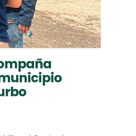
acompaña
 municipio
Turbo