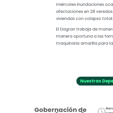
miércoles inundaciones ocas
afectaciones en 28 veredas 
viviendas con colapso total
El Dagran trabaja de manera
manera oportuna a las fami
maquinaria amarilla para la
Nuestras Dep
Gobernación de
Hora
Lune