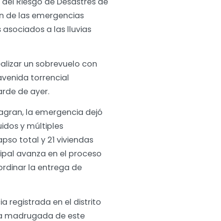
 del Riesgo de Desastres de
n de las emergencias
 asociados a las lluvias
alizar un sobrevuelo con
avenida torrencial
arde de ayer.
Dagran, la emergencia dejó
idos y múltiples
pso total y 21 viviendas
ipal avanza en el proceso
ordinar la entrega de
registrada en el distrito
 la madrugada de este