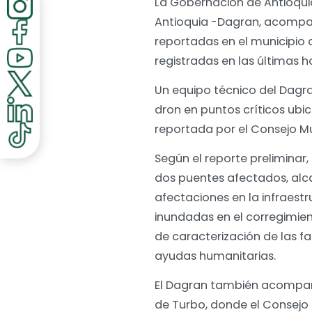
La Gobernación de Antioquia
Antioquia -Dagran, acompa
reportadas en el municipio d
registradas en las últimas h
Un equipo técnico del Dagra
dron en puntos críticos ubic
reportada por el Consejo Mu
Según el reporte preliminar
dos puentes afectados, alca
afectaciones en la infraestr
inundadas en el corregimien
de caracterización de las f
ayudas humanitarias.
El Dagran también acompaña
de Turbo, donde el Consejo 