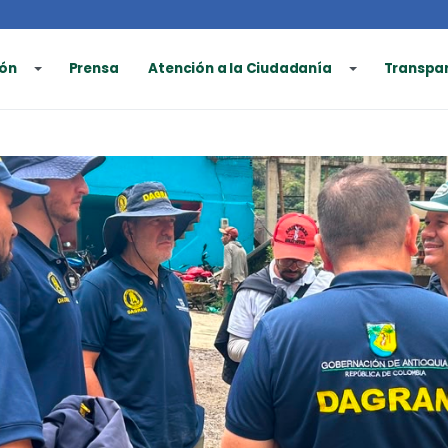
ón
Prensa
Atención a la Ciudadanía
Transpa