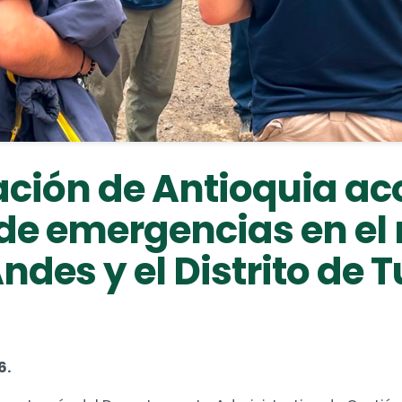
ción de Antioquia 
de emergencias en el
ndes y el Distrito de 
6.