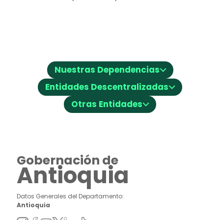
⌵
Nuestras Dependencias
⌵
Entidades Descentralizadas
⌵
Otras Entidades
Gobernación de
Antioquia
Datos Generales del Departamento:
Antioquia