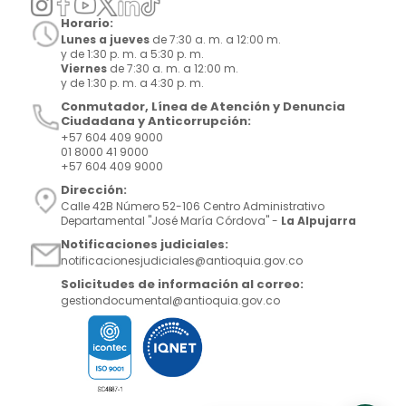
Horario:
Lunes a jueves
de 7:30 a. m. a 12:00 m.
y de 1:30 p. m. a 5:30 p. m.
Viernes
de 7:30 a. m. a 12:00 m.
y de 1:30 p. m. a 4:30 p. m.
Conmutador, Línea de Atención y Denuncia
Ciudadana y Anticorrupción:
+57 604 409 9000
01 8000 41 9000
+57 604 409 9000
Dirección:
Calle 42B Número 52-106 Centro Administrativo
Departamental "José María Córdova" -
La Alpujarra
Notificaciones judiciales:
notificacionesjudiciales@antioquia.gov.co
Solicitudes de información al correo:
gestiondocumental@antioquia.gov.co