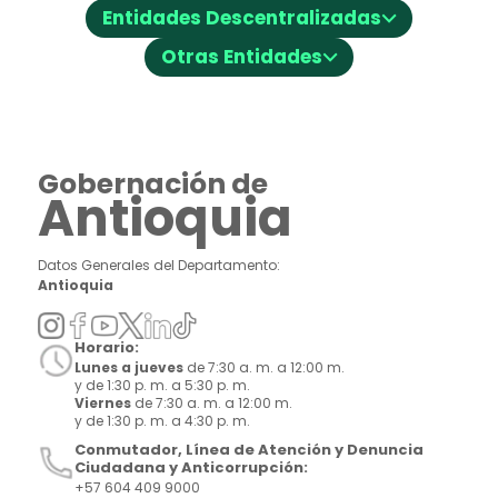
⌵
Entidades Descentralizadas
⌵
Otras Entidades
Gobernación de
Antioquia
Datos Generales del Departamento:
Antioquia
Horario:
Lunes a jueves
de 7:30 a. m. a 12:00 m.
y de 1:30 p. m. a 5:30 p. m.
Viernes
de 7:30 a. m. a 12:00 m.
y de 1:30 p. m. a 4:30 p. m.
Conmutador, Línea de Atención y Denuncia
Ciudadana y Anticorrupción:
+57 604 409 9000