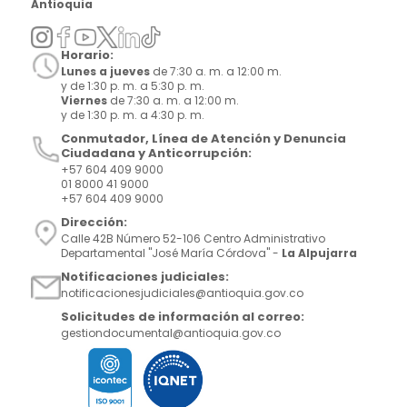
Antioquia
Horario:
Lunes a jueves
de 7:30 a. m. a 12:00 m.
y de 1:30 p. m. a 5:30 p. m.
Viernes
de 7:30 a. m. a 12:00 m.
y de 1:30 p. m. a 4:30 p. m.
Conmutador, Línea de Atención y Denuncia
Ciudadana y Anticorrupción:
+57 604 409 9000
01 8000 41 9000
+57 604 409 9000
Dirección:
Calle 42B Número 52-106 Centro Administrativo
Departamental "José María Córdova" -
La Alpujarra
Notificaciones judiciales:
notificacionesjudiciales@antioquia.gov.co
Solicitudes de información al correo:
gestiondocumental@antioquia.gov.co