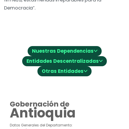
Democracia”.
⌵
Nuestras Dependencias
⌵
Entidades Descentralizadas
⌵
Otras Entidades
Gobernación de
Antioquia
Datos Generales del Departamento: